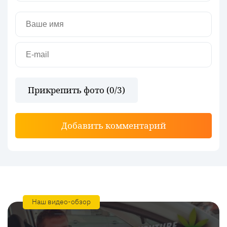
Прикрепить фото (
0
/3)
Добавить комментарий
Наш видео-обзор