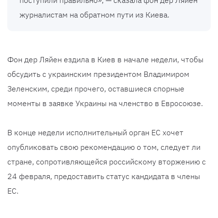
поступили правильно», — сказала фон дер Ляйен
журналистам на обратном пути из Киева.
Фон дер Ляйен ездила в Киев в начале недели, чтобы
обсудить с украинским президентом Владимиром
Зеленским, среди прочего, оставшиеся спорные
моменты в заявке Украины на членство в Евросоюзе.
В конце недели исполнительный орган ЕС хочет
опубликовать свою рекомендацию о том, следует ли
стране, сопротивляющейся российскому вторжению с
24 февраля, предоставить статус кандидата в члены
ЕС.