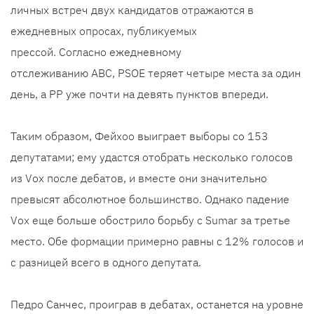
личных встреч двух кандидатов отражаются в
ежедневных опросах, публикуемых
прессой. Согласно ежедневному
отслеживанию ABC, PSOE теряет четыре места за один
день, а PP уже почти на девять пунктов впереди.
Таким образом, Фейхоо выиграет выборы со 153
депутатами; ему удастся отобрать несколько голосов
из Vox после дебатов, и вместе они значительно
превысят абсолютное большинство. Однако падение
Vox еще больше обострило борьбу с Sumar за третье
место. Обе формации примерно равны с 12% голосов и
с разницей всего в одного депутата.
Педро Санчес, проиграв в дебатах, останется на уровне