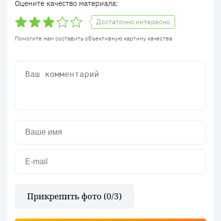
Оцените качество материала:
Достаточно интересно
Помогите нам составить объективную картину качества
Прикрепить фото (
0
/3)