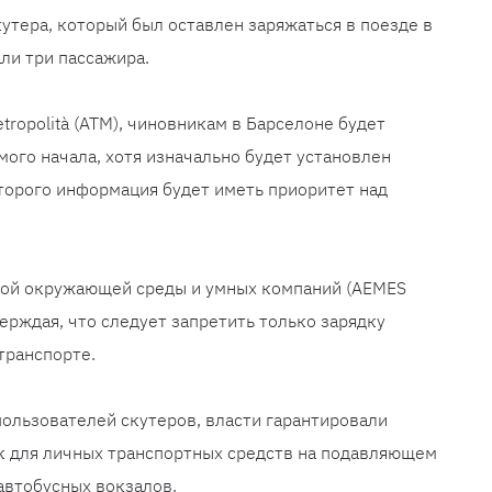
тера, который был оставлен заряжаться в поезде в
али три пассажира.
Metropolità (ATM), чиновникам в Барселоне будет
ого начала, хотя изначально будет установлен
торого информация будет иметь приоритет над
вой окружающей среды и умных компаний (AEMES
верждая, что следует запретить только зарядку
транспорте.
ользователей скутеров, власти гарантировали
к для личных транспортных средств на подавляющем
втобусных вокзалов.