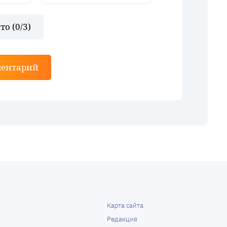
то (
0
/3)
ментарий
Карта сайта
Редакция