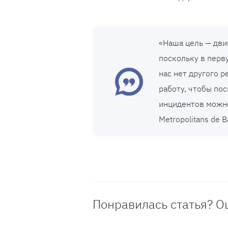
«Наша цель — дви
поскольку в перв
нас нет другого 
работу, чтобы по
инцидентов можно
Metropolitans de B
Понравилась статья? О