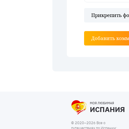
Прикрепить фо
Добавить ком
МОЯ ЛЮБИМАЯ
ИСПАНИЯ
© 2020–2026 Все о
путешествиях по Испании: