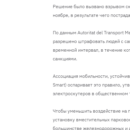
Решение было вызвано взрывом ску
ноябре, в результате чего пострад
По данным Autoritat del Transport 
разрешено штрафовать людей с сам
временной интервал, в течение ко
санкциями.
Ассоциация мобильности, устойчи
Smart) оспаривает это правило, ут
электроскутеров в общественном 
Чтобы уменьшить воздействие на п
установку вместительных парково
большинстве железнодорожных и а