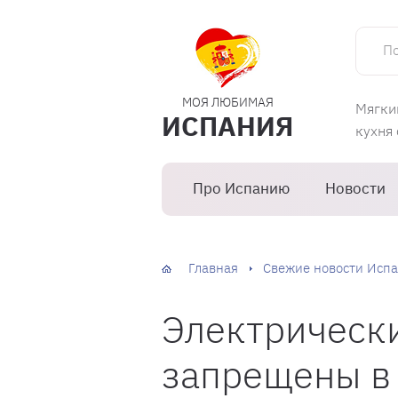
Поиск 
МОЯ ЛЮБИМАЯ
Мягки
ИСПАНИЯ
кухня
Про Испанию
Новости
Главная
Свежие новости Испа
Электрическ
запрещены в