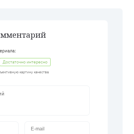
омментарий
ериала:
Достаточно интересно
бъективную картину качества