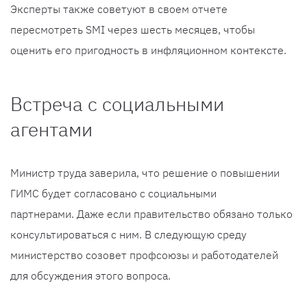
Эксперты также советуют в своем отчете
пересмотреть SMI через шесть месяцев, чтобы
оценить его пригодность в инфляционном контексте.
Встреча с социальными
агентами
Министр труда заверила, что решение о повышении
ГИМС будет согласовано с социальными
партнерами. Даже если правительство обязано только
консультироваться с ним. В следующую среду
министерство созовет профсоюзы и работодателей
для обсуждения этого вопроса.