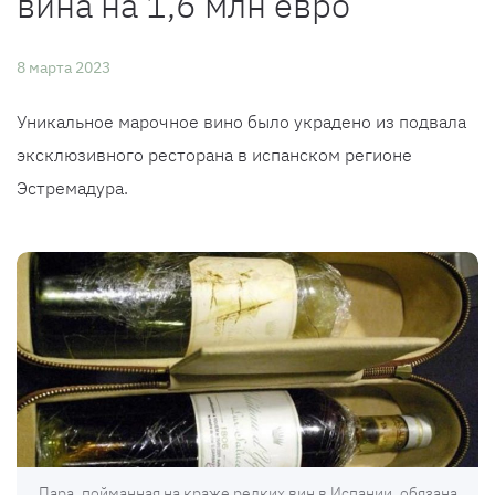
вина на 1,6 млн евро
8 марта 2023
Уникальное марочное вино было украдено из подвала
эксклюзивного ресторана в испанском регионе
Эстремадура.
Пара, пойманная на краже редких вин в Испании, обязана