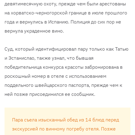
девятимесячную охоту, прежде чем были арестованы
на хорватско-черногорской границе в июле прошлого
года и вернулись в Испанию. Полиция до сих пор не
вернула украденное вино.
Суд, который идентифицировал пару только как Татью
и Эстанислао, также узнал, что бывшая
победительница конкурса красоты забронирована в
роскошный номер в отеле с использованием
поддельного швейцарского паспорта, прежде чем к
ней позже присоединился ее сообщник.
Пара съела изысканный обед из 14 блюд перед
экскурсией по винному погребу отеля. Позже