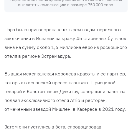
выплатить компенсацию в размере 750 000 евро.
Пара была приговорена к четырем годам тюремного
заключения в Испании за кражу 45 старинных бутылок
вина на сумму около 1,6 миллиона евро из роскошного
отеля в регионе Эстремадура.
Бывшая мексиканская королева красоты и ее партнер,
которых в испанской прессе называют Присцилой
Геварой и Константином Думитру, совершили налет на
подвал эксклюзивного отеля Atrio и ресторан,
отмеченный звездой Мишлен, в Касересе в 2021 году.
Затем они пустились в бега, спровоцировав