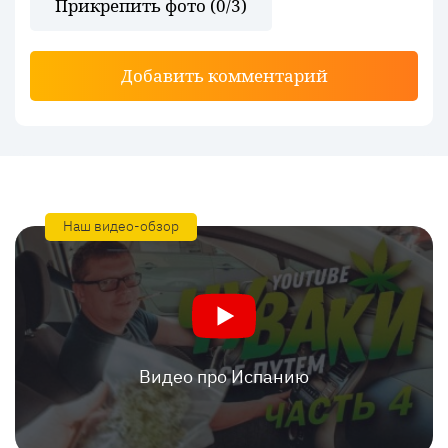
Прикрепить фото (
0
/3)
Добавить комментарий
Наш видео-обзор
Видео про Испанию