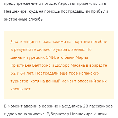
предупреждение о погоде. Аэростат приземлился в
Невшехире, куда на помощь пострадавшим прибыли
экстренные службы.
Две женщины с испанскими паспортами погибли
в результате сильного удара о землю. По
данным турецких СМИ, это были Мария
Кристиана Балтронс и Долорс Масана в возрасте
62 и 64 лет. Пострадали еще трое испанских
туристов, хотя на данный момент опасений за их
жизнь нет.
В момент аварии в корзине находились 28 пассажиров
и два члена экипажа. Губернатор Невшехира Инджи