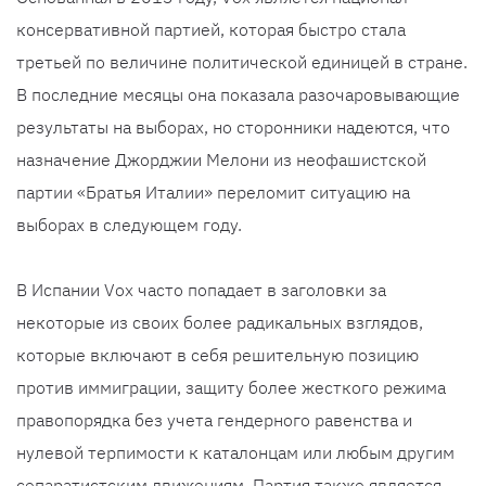
консервативной партией, которая быстро стала
третьей по величине политической единицей в стране.
В последние месяцы она показала разочаровывающие
результаты на выборах, но сторонники надеются, что
назначение Джорджии Мелони из неофашистской
партии «Братья Италии» переломит ситуацию на
выборах в следующем году.
В Испании Vox часто попадает в заголовки за
некоторые из своих более радикальных взглядов,
которые включают в себя решительную позицию
против иммиграции, защиту более жесткого режима
правопорядка без учета гендерного равенства и
нулевой терпимости к каталонцам или любым другим
сепаратистским движениям. Партия также является