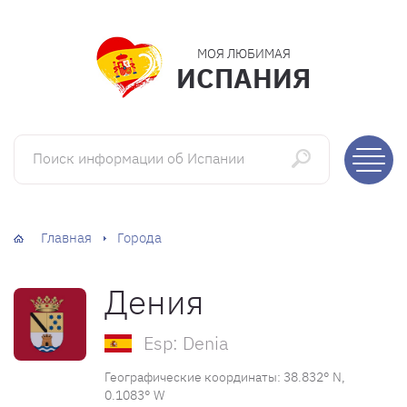
МОЯ ЛЮБИМАЯ
ИСПАНИЯ
Поиск информации об Испании
Главная
Города
Дения
Esp: Denia
Географические координаты: 38.832° N,
0.1083° W