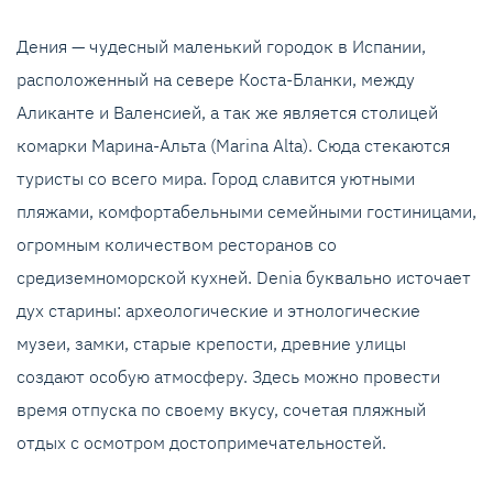
Дения — чудесный маленький городок в Испании,
расположенный на севере Коста-Бланки, между
Аликанте и Валенсией, а так же является столицей
комарки Марина-Альта (Marina Alta). Сюда стекаются
туристы со всего мира. Город славится уютными
пляжами, комфортабельными семейными гостиницами,
огромным количеством ресторанов со
средиземноморской кухней. Denia буквально источает
дух старины: археологические и этнологические
музеи, замки, старые крепости, древние улицы
создают особую атмосферу. Здесь можно провести
время отпуска по своему вкусу, сочетая пляжный
отдых с осмотром достопримечательностей.