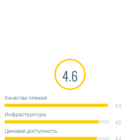
4.6
Качество пляжей
4.9
Инфраструктура
4.5
Ценовая доступность
4.4