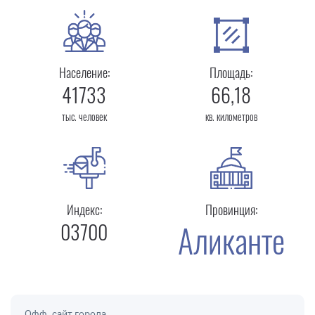
Население:
Площадь:
41733
66,18
тыс. человек
кв. километров
Индекс:
Провинция:
Аликанте
03700
Офф. сайт города