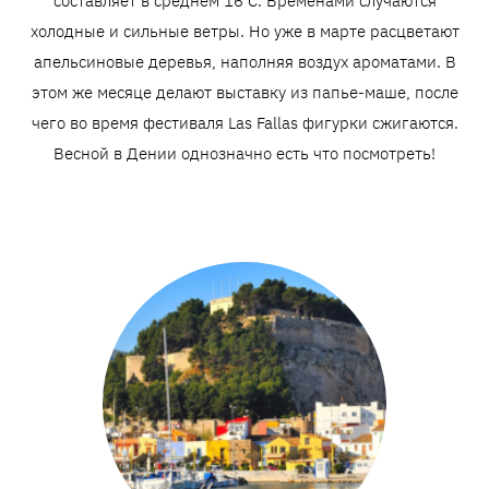
составляет в среднем 16 C. Временами случаются
холодные и сильные ветры. Но уже в марте расцветают
апельсиновые деревья, наполняя воздух ароматами. В
этом же месяце делают выставку из папье-маше, после
чего во время фестиваля Las Fallas фигурки сжигаются.
Весной в Дении однозначно есть что посмотреть!