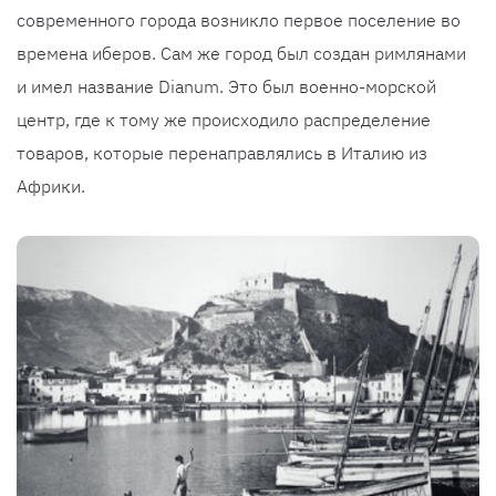
современного города возникло первое поселение во
времена иберов. Сам же город был создан римлянами
и имел название Dianum. Это был военно-морской
центр, где к тому же происходило распределение
товаров, которые перенаправлялись в Италию из
Африки.