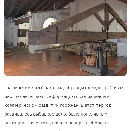
Графические изображения, образцы одежды, рабочие
инструменты дают информацию о социальном и
коммерческом развитии горожан. В этот период
развивалось рыбацкое дело, было популярным
выращивание изюма, начало набирать обороты