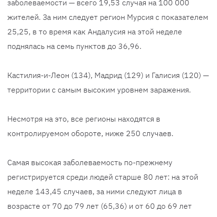
заболеваемости — всего 19,53 случая на 100 000
жителей. За ним следует регион Мурсия с показателем
25,25, в то время как Андалусия на этой неделе
поднялась на семь пунктов до 36,96.
Кастилия-и-Леон (134), Мадрид (129) и Галисия (120) —
территории с самым высоким уровнем заражения.
Несмотря на это, все регионы находятся в
контролируемом обороте, ниже 250 случаев.
Самая высокая заболеваемость по-прежнему
регистрируется среди людей старше 80 лет: на этой
неделе 143,45 случаев, за ними следуют лица в
возрасте от 70 до 79 лет (65,36) и от 60 до 69 лет