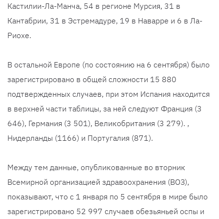
Кастилии-Ла-Манча, 54 в регионе Мурсия, 31 в
Кантабрии, 31 в Эстремадуре, 19 в Наварре и 6 в Ла-
Риохе.
В остальной Европе (по состоянию на 6 сентября) было
зарегистрировано в общей сложности 15 880
подтвержденных случаев, при этом Испания находится
в верхней части таблицы, за ней следуют Франция (3
646), Германия (3 501), Великобритания (3 279). ,
Нидерланды (1166) и Португалия (871).
Между тем данные, опубликованные во вторник
Всемирной организацией здравоохранения (ВОЗ),
показывают, что с 1 января по 5 сентября в мире было
зарегистрировано 52 997 случаев обезьяньей оспы и