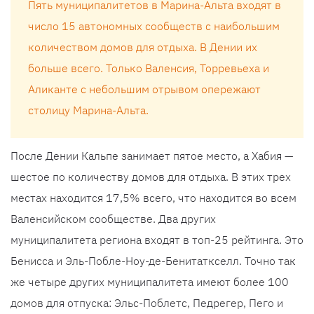
Пять муниципалитетов в Марина-Альта входят в
число 15 автономных сообществ с наибольшим
количеством домов для отдыха. В Дении их
больше всего. Только Валенсия, Торревьеха и
Аликанте с небольшим отрывом опережают
столицу Марина-Альта.
После Дении Кальпе занимает пятое место, а Хабия —
шестое по количеству домов для отдыха. В этих трех
местах находится 17,5% всего, что находится во всем
Валенсийском сообществе. Два других
муниципалитета региона входят в топ-25 рейтинга. Это
Бенисса и Эль-Побле-Ноу-де-Бенитаткселл. Точно так
же четыре других муниципалитета имеют более 100
домов для отпуска: Эльс-Поблетс, Педрегер, Пего и