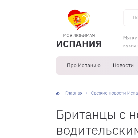
Поиск 
МОЯ ЛЮБИМАЯ
Мягки
ИСПАНИЯ
кухня
Про Испанию
Новости
Главная
Свежие новости Испа
Британцы с 
водительски