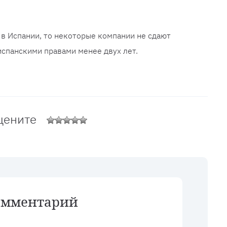
 в Испании, то некоторые компании не сдают
испанскими правами менее двух лет.
цените
омментарий