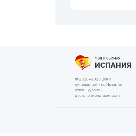
МОЯ ЛЮБИМАЯ
ИСПАНИЯ
© 2020–2026 Все о
путешествиях по Испании:
отели, курорты,
достопримечательности