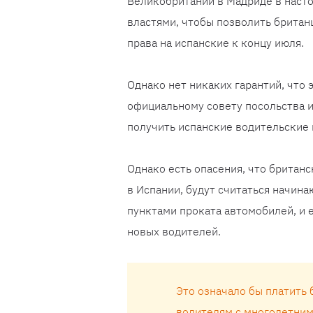
Великобритании в Мадриде в наст
властями, чтобы позволить британ
права на испанские к концу июля.
Однако нет никаких гарантий, что 
официальному совету посольства и
получить испанские водительские 
Однако есть опасения, что британ
в Испании, будут считаться начи
пунктами проката автомобилей, и е
новых водителей.
Это означало бы платить
водителям с многолетним