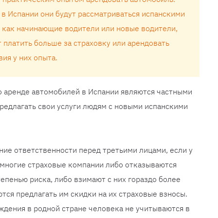
 в Испании они будут рассматриваться испанскими
как начинающие водители или новые водители,
 платить больше за страховку или арендовать
вия у них опыта.
о аренде автомобилей в Испании являются частными
предлагать свои услуги людям с новыми испанскими
ние ответственности перед третьими лицами, если у
о многие страховые компании либо отказываются
тепенью риска, либо взимают с них гораздо более
тся предлагать им скидки на их страховые взносы.
дения в родной стране человека не учитываются в