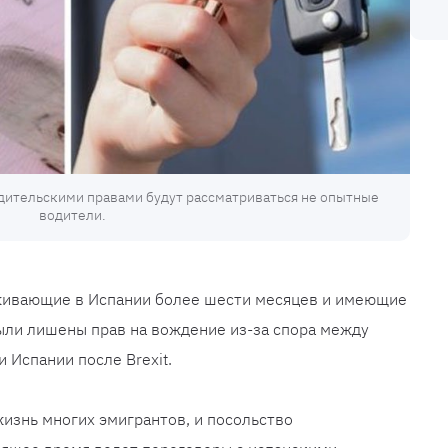
дительскими правами будут рассматриваться не опытные
водители.
оживающие в Испании более шести месяцев и имеющие
ыли лишены прав на вождение из-за спора между
 Испании после Brexit.
жизнь многих эмигрантов, и посольство