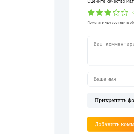
Оцените качество мат
Помогите нам составить о
Прикрепить фо
Добавить ком