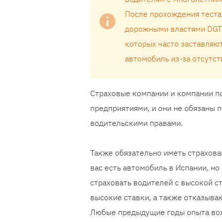
После прохождения теста
дорожными властями DGT 
которых часто заставляют
автомобиль из-за отсутст
Страховые компании и компании п
предприятиями, и они не обязаны 
водительскими правами.
Также обязательно иметь страхова
вас есть автомобиль в Испании, н
страховать водителей с высокой с
высокие ставки, а также отказываю
Любые предыдущие годы опыта вож