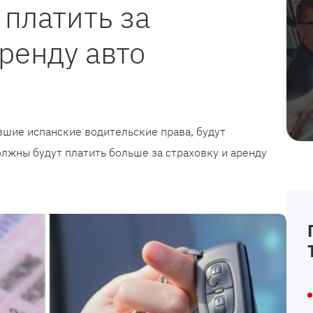
 платить за
аренду авто
шие испанские водительские права, будут
олжны будут платить больше за страховку и аренду