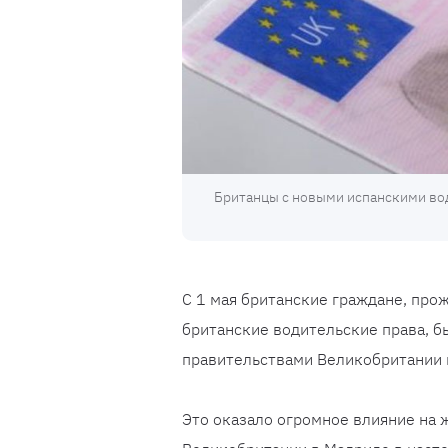
Британцы с новыми испанскими во
С 1 мая британские граждане, пр
британские водительские права, б
правительствами Великобритании и
Это оказало огромное влияние на 