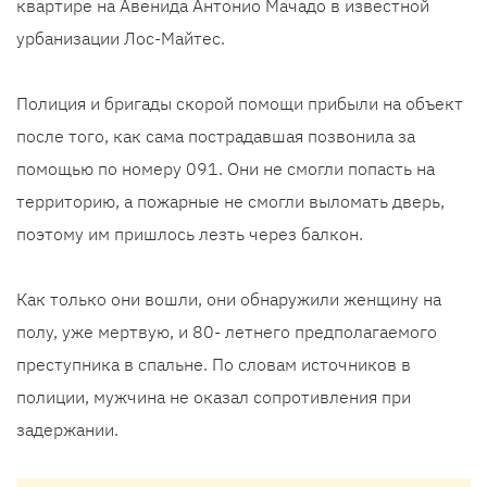
квартире на Авенида Антонио Мачадо в известной
урбанизации Лос-Майтес.
Полиция и бригады скорой помощи прибыли на объект
после того, как сама пострадавшая позвонила за
помощью по номеру 091. Они не смогли попасть на
территорию, а пожарные не смогли выломать дверь,
поэтому им пришлось лезть через балкон.
Как только они вошли, они обнаружили женщину на
полу, уже мертвую, и 80- летнего предполагаемого
преступника в спальне. По словам источников в
полиции, мужчина не оказал сопротивления при
задержании.