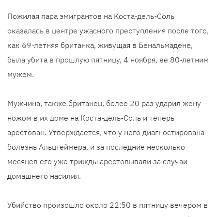
Пожилая пара эмигрантов на Коста-дель-Соль
оказалась в центре ужасного преступления после того,
как 69-летняя британка, живущая в Бенальмадене,
была убита в прошлую пятницу, 4 ноября, ее 80-летним
мужем.
Мужчина, также британец, более 20 раз ударил жену
ножом в их доме на Коста-дель-Соль и теперь
арестован. Утверждается, что у него диагностирована
болезнь Альцгеймера, и за последние несколько
месяцев его уже трижды арестовывали за случаи
домашнего насилия.
Убийство произошло около 22:50 в пятницу вечером в