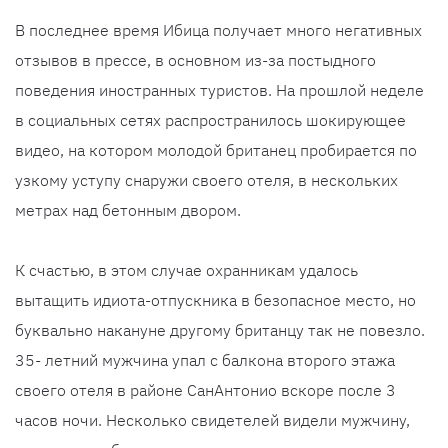
В последнее время Ибица получает много негативных
отзывов в прессе, в основном из-за постыдного
поведения иностранных туристов. На прошлой неделе
в социальных сетях распространилось шокирующее
видео, на котором молодой британец пробирается по
узкому уступу снаружи своего отеля, в нескольких
метрах над бетонным двором.
К счастью, в этом случае охранникам удалось
вытащить идиота-отпускника в безопасное место, но
буквально накануне другому британцу так не повезло.
35- летний мужчина упал с балкона второго этажа
своего отеля в районе СанАнтонио вскоре после 3
часов ночи. Несколько свидетелей видели мужчину,