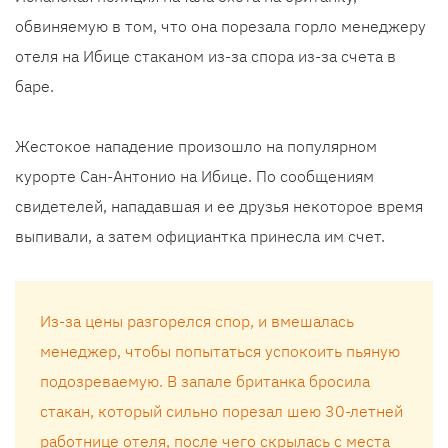
обвиняемую в том, что она порезала горло менеджеру
отеля на Ибице стаканом из-за спора из-за счета в
баре.
Жестокое нападение произошло на популярном
курорте Сан-Антонио на Ибице. По сообщениям
свидетелей, нападавшая и ее друзья некоторое время
выпивали, а затем официантка принесла им счет.
Из-за цены разгорелся спор, и вмешалась
менеджер, чтобы попытаться успокоить пьяную
подозреваемую. В запале британка бросила
стакан, который сильно порезал шею 30-летней
работнице отеля, после чего скрылась с места