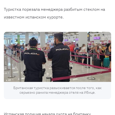
Туристка порезала менеджера разбитым стеклом на
известном испанском курорте.
Британская туристка разыскивается после того, как
серьезно ранила менеджера отеля на Ибице.
Испанская полиция начала охота на британку,