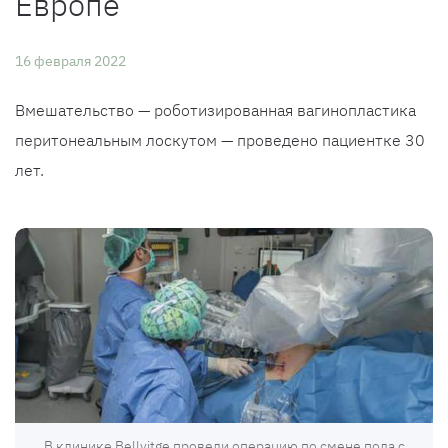
Европе
16 февраля 2022
Вмешательство — роботизированная вагинопластика
перитонеальным лоскутом — проведено пациентке 30
лет.
В клинике Bellvitge провели операцию по смене пола с