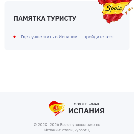
ПАМЯТКА ТУРИСТУ
Где лучше жить в Испании — пройдите тест
МОЯ ЛЮБИМАЯ
ИСПАНИЯ
© 2020–2026 Все о путешествиях по
Испании: отели, курорты,