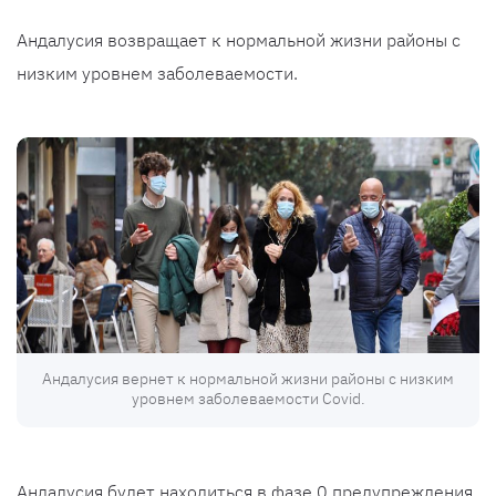
Андалусия возвращает к нормальной жизни районы с
низким уровнем заболеваемости.
Андалусия вернет к нормальной жизни районы с низким
уровнем заболеваемости Covid.
Андалусия будет находиться в фазе 0 предупреждения