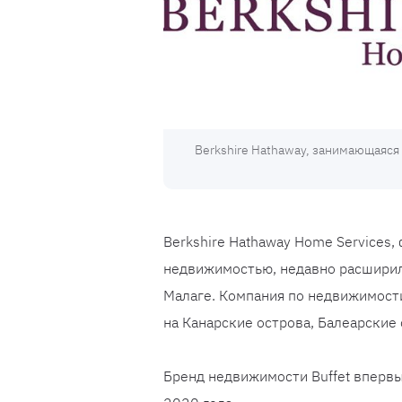
Berkshire Hathaway, занимающаяся
Berkshire Hathaway Home Services
недвижимостью, недавно расширила
Малаге. Компания по недвижимости
на Канарские острова, Балеарские
Бренд недвижимости Buffet впервы