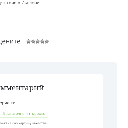
утствие в Испании.
цените
омментарий
ериала:
Достаточно интересно
бъективную картину качества