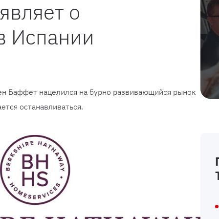
являет о
в Испании
ен Баффет нацелился на бурно развивающийся рынок
ется останавливаться.