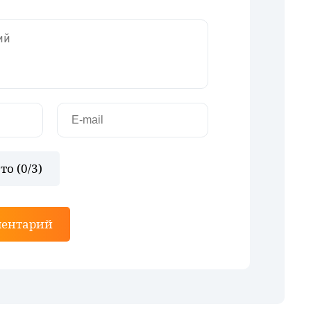
то (
0
/3)
ментарий