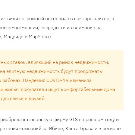
ик видит огромный потенциал в секторе элитного
рессом компании, сосредоточив внимание на
, Мадриде и Марбелье.
тных ставок, влияющий на рынок недвижимости,
ы на элитную недвижимость будут продолжать
ых районах. Пандемия COVID-19 изменила
и жилья: покупатели ищут комфортабельные дома
для семьи и друзей.
 приобрела каталонскую фирму GTS в прошлом году и
етения компаний на Ибице, Коста-Брава и в регионе