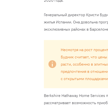
2020 года.
Генеральный директор Кристи Будн
жилья Испании. Она довольна прог
эксклюзивных районах в Барселоне
Несмотря на рост процен
Будник считает, что цен
расти, особенно в элитн
предпочтения в отношени
с открытыми площадками 
Berkshire Hathaway Home Services
рассматривает возможность приобр