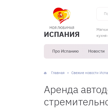
Поиск 
МОЯ ЛЮБИМАЯ
Мягки
ИСПАНИЯ
кухня
Про Испанию
Новости
Главная
Свежие новости Испа
Аренда автод
стремительно