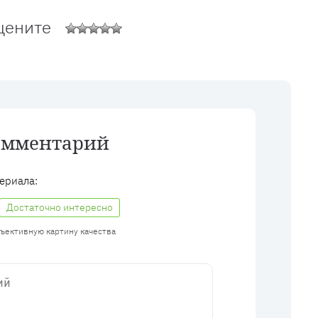
цените
омментарий
ериала:
Достаточно интересно
бъективную картину качества