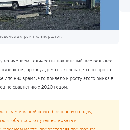
тодомов в стремительно растет.
 увеличением количества вакцинаций, все большее
вываются, арендуя дома на колесах, чтобы просто
е для них время, что привело к росту этого рынка в
ов по сравнению с 2020 годом.
ить вам и вашей семье безопасную среду,
ть, чтобы просто путешествовать и
 желаемом месте, предоставляя прекрасное