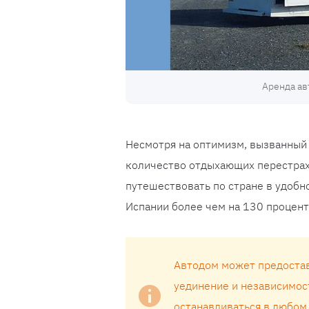
Аренда ав
Несмотря на оптимизм, вызванный
количество отдыхающих перестрахо
путешествовать по стране в удобно
Испании более чем на 130 процент
Автодом может предостав
уединение и независимос
останавливаться в любом