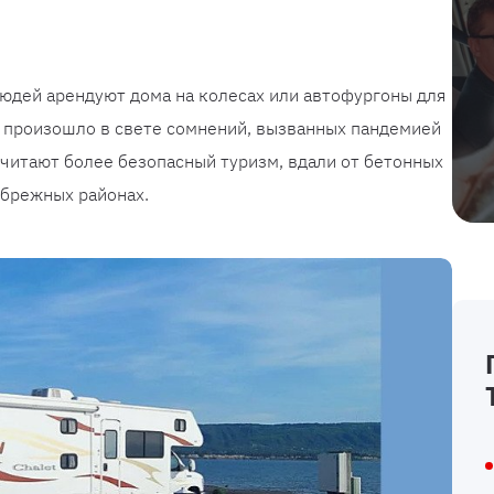
людей арендуют дома на колесах или автофургоны для
е произошло в свете сомнений, вызванных пандемией
читают более безопасный туризм, вдали от бетонных
ибрежных районах.