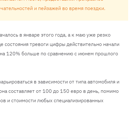
чательностей и пейзажей во время поездки.
алось в январе этого года, а к маю уже резко
це состояния тревоги цифры действительно начали
с на 120% больше по сравнению с июнем прошлого
варьироваться в зависимости от типа автомобиля и
она составляет от 100 до 150 евро в день, помимо
ров и стоимости любых специализированных