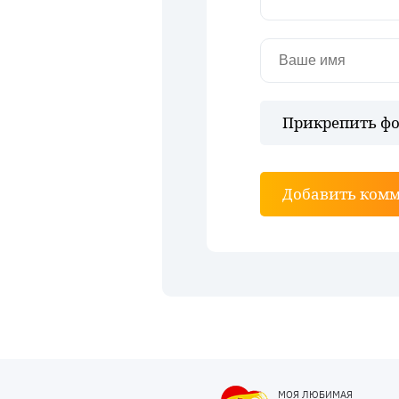
Прикрепить фо
Добавить ком
МОЯ ЛЮБИМАЯ