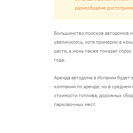
разнообразие достоприме
Большинство поисков автодомов нач
увеличилось, хотя примерно в кон
расти, а июнь также показал спро
года.
Аренда автодома в Испании будет 
компании по аренде, но в среднем 
стоимости топлива, дорожных сбо
парковочных мест.