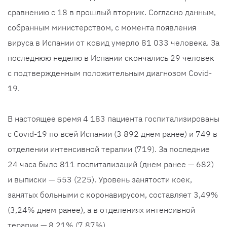
сравнению с 18 в прошлый вторник. Согласно данным,
собранным министерством, с момента появления
вируса в Испании от ковид умерло 81 033 человека. За
последнюю неделю в Испании скончались 29 человек
с подтвержденным положительным диагнозом Covid-
19.
В настоящее время 4 183 пациента госпитализированы
с Covid-19 по всей Испании (3 892 днем ранее) и 749 в
отделении интенсивной терапии (719). За последние
24 часа было 811 госпитализаций (днем ранее — 682)
и выписки — 553 (225). Уровень занятости коек,
занятых больными с коронавирусом, составляет 3,49%
(3,24% днем ранее), а в отделениях интенсивной
терапии — 8,21% (7,87%).