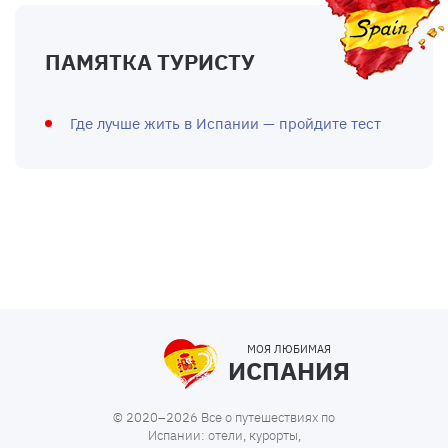
ПАМЯТКА ТУРИСТУ
Где лучше жить в Испании — пройдите тест
МОЯ ЛЮБИМАЯ
ИСПАНИЯ
© 2020–2026 Все о путешествиях по
Испании: отели, курорты,