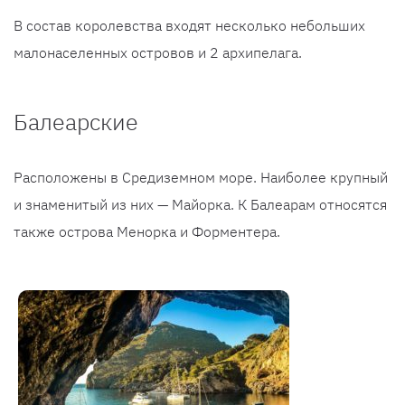
В состав королевства входят несколько небольших
малонаселенных островов и 2 архипелага.
Балеарские
Расположены в Средиземном море. Наиболее крупный
и знаменитый из них — Майорка. К Балеарам относятся
также острова Менорка и Форментера.