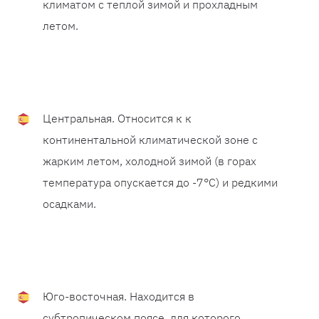
климатом с теплой зимой и прохладным
летом.
Центральная. Относится к к
континентальной климатической зоне с
жарким летом, холодной зимой (в горах
температура опускается до -7°C) и редкими
осадками.
Юго-восточная. Находится в
субтропическом поясе, для которого