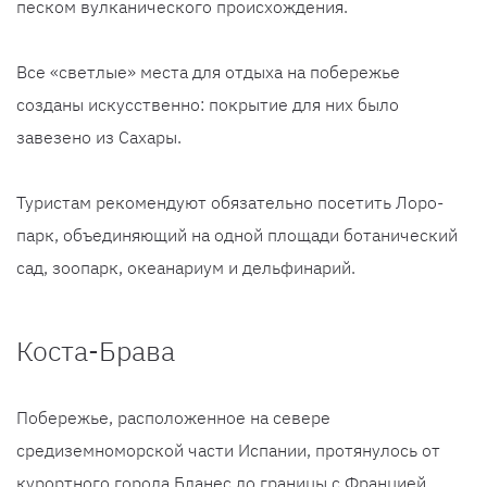
песком вулканического происхождения.
Все «светлые» места для отдыха на побережье
созданы искусственно: покрытие для них было
завезено из Сахары.
Туристам рекомендуют обязательно посетить Лоро-
парк, объединяющий на одной площади ботанический
сад, зоопарк, океанариум и дельфинарий.
Коста-Брава
Побережье, расположенное на севере
средиземноморской части Испании, протянулось от
курортного города Бланес до границы с Францией.