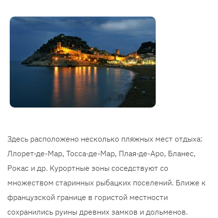
Здесь расположено несколько пляжных мест отдыха:
Ллорет-де-Мар, Тосса-де-Мар, Плая-де-Аро, Бланес,
Рокас и др. Курортные зоны соседствуют со
множеством старинных рыбацких поселений. Ближе к
французской границе в гористой местности
сохранились руины древних замков и дольменов.