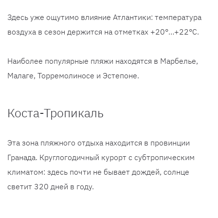
Здесь уже ощутимо влияние Атлантики: температура
воздуха в сезон держится на отметках +20°…+22°C.
Наиболее популярные пляжи находятся в Марбелье,
Малаге, Торремолиносе и Эстепоне.
Коста-Тропикаль
Эта зона пляжного отдыха находится в провинции
Гранада. Круглогодичный курорт с субтропическим
климатом: здесь почти не бывает дождей, солнце
светит 320 дней в году.