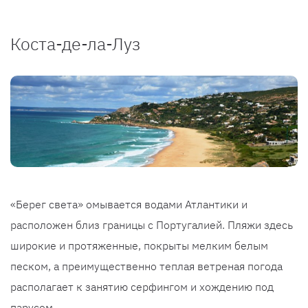
Коста-де-ла-Луз
«Берег света» омывается водами Атлантики и
расположен близ границы с Португалией. Пляжи здесь
широкие и протяженные, покрыты мелким белым
песком, а преимущественно теплая ветреная погода
располагает к занятию серфингом и хождению под
парусом.