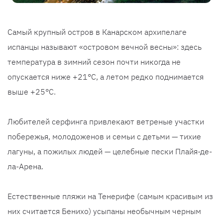
Самый крупный остров в Канарском архипелаге
испанцы называют «островом вечной весны»: здесь
температура в зимний сезон почти никогда не
опускается ниже +21°C, а летом редко поднимается
выше +25°C.
Любителей серфинга привлекают ветреные участки
побережья, молодоженов и семьи с детьми — тихие
лагуны, а пожилых людей — целебные пески Плайя-де-
ла-Арена.
Естественные пляжи на Тенерифе (самым красивым из
них считается Бенихо) усыпаны необычным черным