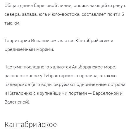
Общая длина береговой линии, опоясывающей страну с
севера, запада, юга и юго-востока, составляет почти 5
тыс.км.
Территория Испании омывается Кантабрийским и
Средиземным морями.
Частями последнего являются Альборанское море,
расположенное у Гибралтарского пролива, а также
Балеарское (его воды окружают одноименные острова
и Каталонию с крупнейшими портами — Барселоной и
Валенсией).
Кантабрийское